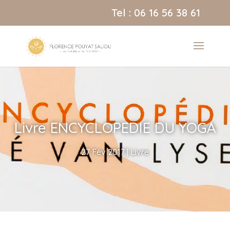
Tel : 06 16 56 38 61
Livre ENCYCLOPEDIE DU YOGA
27 Fév 2017
|
Livre