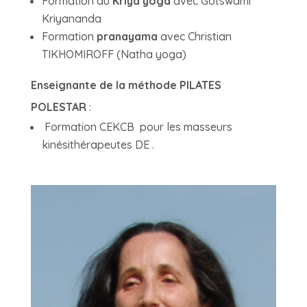
Formation au
Kriya yoga
avec Gotswami
Kriyananda
Formation
pranayama
avec Christian
TIKHOMIROFF (Natha yoga)
Enseignante de la méthode PILATES
POLESTAR
:
Formation CEKCB pour les masseurs
kinésithérapeutes DE .