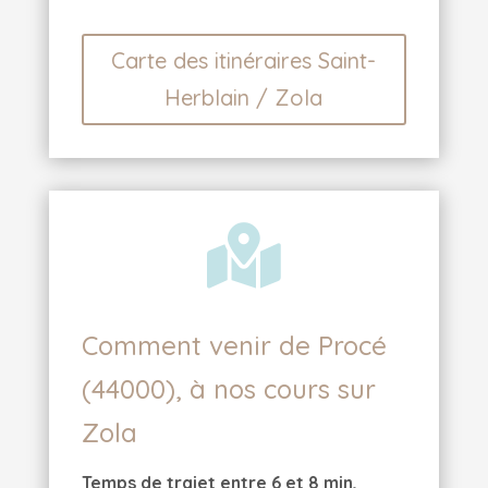
Carte des itinéraires Saint-
Herblain / Zola

Comment venir de Procé
(44000), à nos cours sur
Zola
Temps de trajet entre 6 et 8 min,