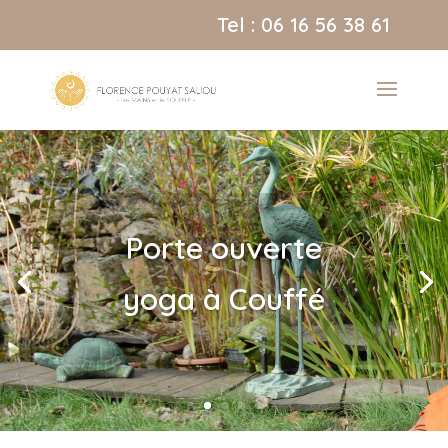
Tel : 06 16 56 38 61
Porte ouverte
Stage : Yoga et
yoga à Couffé
Ethologie